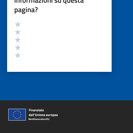
pagina?
Valutazione
Valuta 5 stelle su 5
Valuta 4 stelle su 5
Valuta 3 stelle su 5
Valuta 2 stelle su 5
Valuta 1 stelle su 5