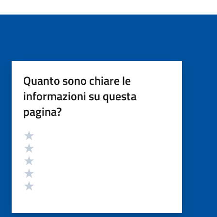
Quanto sono chiare le
informazioni su questa
pagina?
Valutazione
Valuta 5 stelle su 5
Valuta 4 stelle su 5
Valuta 3 stelle su 5
Valuta 2 stelle su 5
Valuta 1 stelle su 5