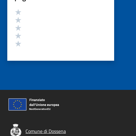
Valutazione
Valuta 5 stelle su 5
Valuta 4 stelle su 5
Valuta 3 stelle su 5
Valuta 2 stelle su 5
Valuta 1 stelle su 5
Comune di Dossena