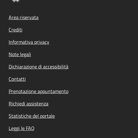
Footer menu
Area riservata
Crediti
Informativa privacy
Note legali
Dichiarazione di accessibilità
Contatti
Prenotazione appuntamento
Richiedi assistenza
Statistiche del portale
Leggi le FAQ