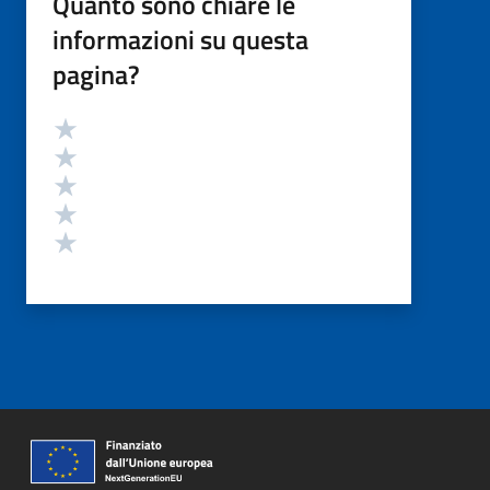
Quanto sono chiare le
informazioni su questa
pagina?
Valutazione
Valuta 5 stelle su 5
Valuta 4 stelle su 5
Valuta 3 stelle su 5
Valuta 2 stelle su 5
Valuta 1 stelle su 5