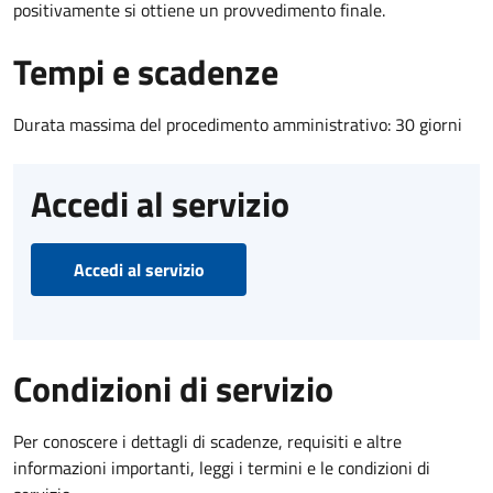
positivamente si ottiene un provvedimento finale.
Tempi e scadenze
Durata massima del procedimento amministrativo: 30 giorni
Accedi al servizio
Accedi al servizio
Condizioni di servizio
Per conoscere i dettagli di scadenze, requisiti e altre
informazioni importanti, leggi i termini e le condizioni di