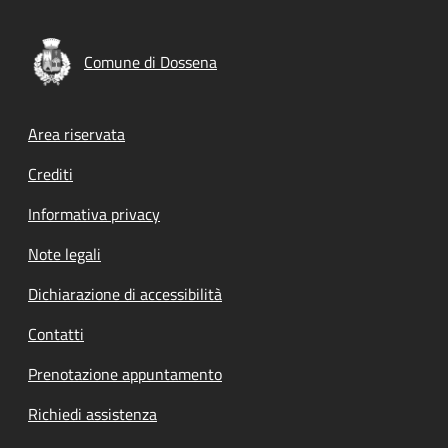
Comune di Dossena
Footer menu
Area riservata
Crediti
Informativa privacy
Note legali
Dichiarazione di accessibilità
Contatti
Prenotazione appuntamento
Richiedi assistenza