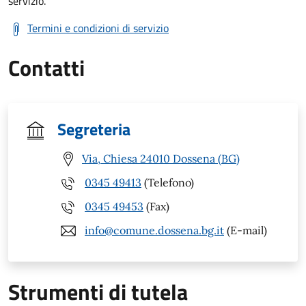
servizio.
Termini e condizioni di servizio
Contatti
Segreteria
Via, Chiesa 24010 Dossena (BG)
0345 49413
(Telefono)
0345 49453
(Fax)
info@comune.dossena.bg.it
(E-mail)
Strumenti di tutela