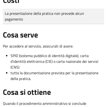
Tipo di pagamento
Importo
La presentazione della pratica non prevede alcun
pagamento
Cosa serve
Per accedere al servizio, assicurati di avere:
SPID (sistema pubblico di identità digitale), carta
d’identità elettronica (CIE) o carta nazionale dei servizi
(CNS)
tutta la documentazione prevista per la presentazione
della pratica.
Cosa si ottiene
Quando il procedimento amministrativo si conclude