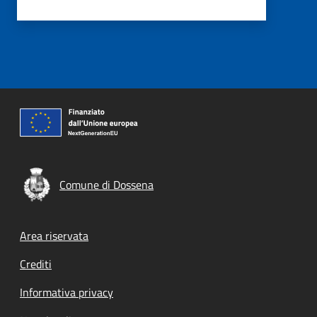
Comune di Dossena
Footer menu
Area riservata
Crediti
Informativa privacy