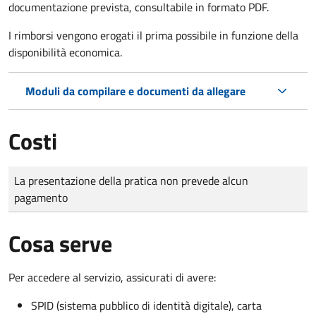
documentazione prevista, consultabile in formato PDF.
I rimborsi vengono erogati il prima possibile in funzione della
disponibilità economica.
Moduli da compilare e documenti da allegare
Costi
Tipo di pagamento
Importo
La presentazione della pratica non prevede alcun
pagamento
Cosa serve
Per accedere al servizio, assicurati di avere:
SPID (sistema pubblico di identità digitale), carta