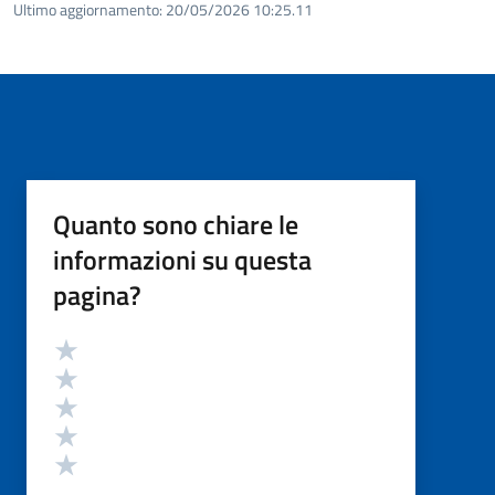
Ultimo aggiornamento:
20/05/2026 10:25.11
Quanto sono chiare le
informazioni su questa
pagina?
Valutazione
Valuta 5 stelle su 5
Valuta 4 stelle su 5
Valuta 3 stelle su 5
Valuta 2 stelle su 5
Valuta 1 stelle su 5